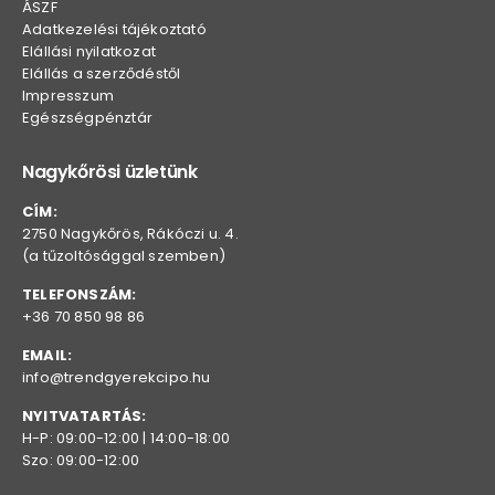
ÁSZF
Adatkezelési tájékoztató
Elállási nyilatkozat
Elállás a szerződéstől
Impresszum
Egészségpénztár
Nagykőrösi üzletünk
CÍM:
2750 Nagykőrös, Rákóczi u. 4.
(a tűzoltósággal szemben)
TELEFONSZÁM:
+36 70 850 98 86
EMAIL:
info@trendgyerekcipo.hu
NYITVATARTÁS:
H-P: 09:00-12:00 | 14:00-18:00
Szo: 09:00-12:00