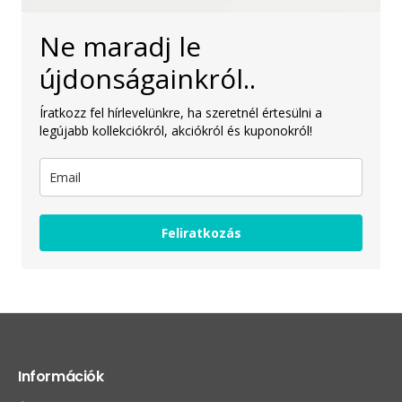
Ne maradj le
újdonságainkról..
Íratkozz fel hírlevelünkre, ha szeretnél értesülni a
legújabb kollekciókról, akciókról és kuponokról!
Feliratkozás
Információk