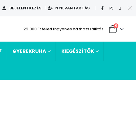
BEJELENTKEZÉS
NYILVÁNTARTÁS
|
0
25 000 Ft felett Ingyenes házhozszállítás
T
GYEREKRUHA
KIEGÉSZÍTŐK