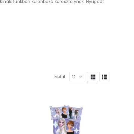
ínálatunkban különböző korosztálynak. Nyugodt
Mutat: