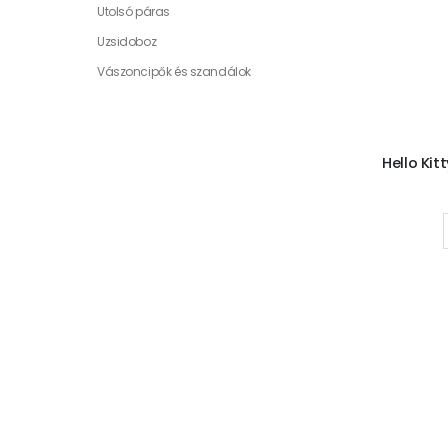
Utolsó páras
Uzsidoboz
Vászoncipők és szandálok