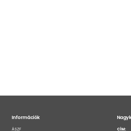
Információk
Nagyk
ÁSZF
CÍM: