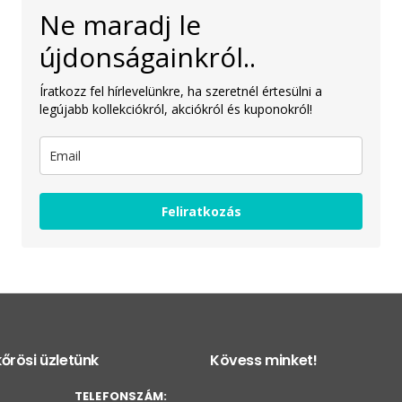
Ne maradj le
újdonságainkról..
Íratkozz fel hírlevelünkre, ha szeretnél értesülni a
legújabb kollekciókról, akciókról és kuponokról!
Feliratkozás
őrösi üzletünk
Kövess minket!
TELEFONSZÁM: