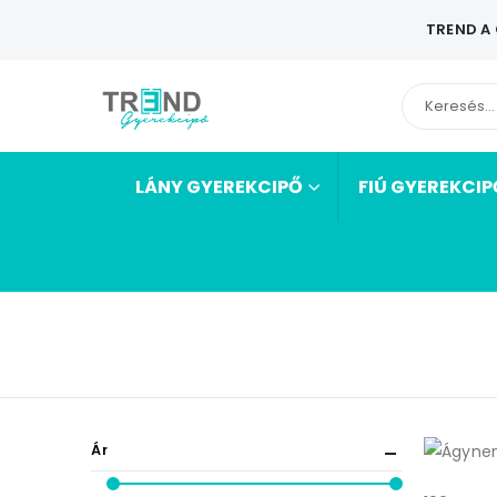
TREND A
LÁNY GYEREKCIPŐ
FIÚ GYEREKCIP
Ár