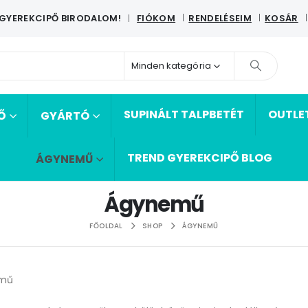
 GYEREKCIPŐ BIRODALOM!
FIÓKOM
RENDELÉSEIM
KOSÁR
|
Minden kategória
SUPINÁLT TALPBETÉT
OUTLE
Ő
GYÁRTÓ
TREND GYEREKCIPŐ BLOG
ÁGYNEMŰ
Ágynemű
FŐOLDAL
SHOP
ÁGYNEMŰ