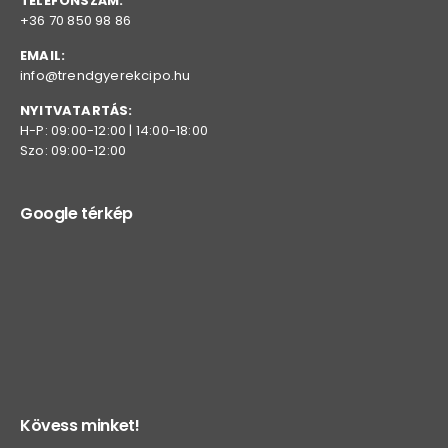
TELEFONSZÁM:
+36 70 850 98 86
EMAIL:
info@trendgyerekcipo.hu
NYITVATARTÁS:
H-P: 09:00-12:00 | 14:00-18:00
Szo: 09:00-12:00
Google térkép
Kövess minket!