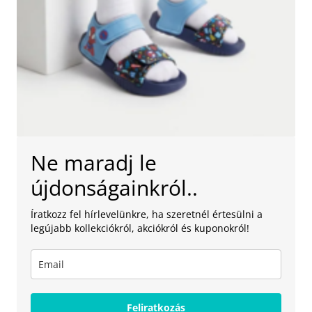
Ne maradj le
újdonságainkról..
Íratkozz fel hírlevelünkre, ha szeretnél értesülni a
legújabb kollekciókról, akciókról és kuponokról!
Feliratkozás