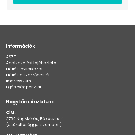
Információk
ÁSZF
Adatkezelési tájékoztató
Elállási nyilatkozat
Elállás a szerződéstől
Impresszum
Egészségpénztár
Nagykőrösi üzletünk
CÍM:
2750 Nagykőrös, Rákóczi u. 4.
(a tűzoltósággal szemben)