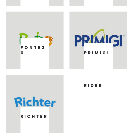
PONTE2
0
PRIMIGI
106
TERMÉK
1
TERMÉK
RIDER
3
TERMÉK
RICHTER
9
TERMÉK