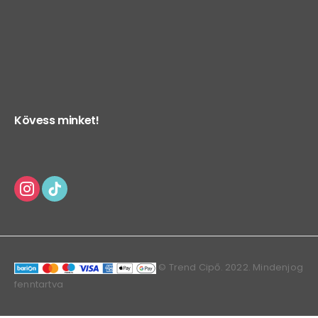
Kövess minket!
© Trend Cipő. 2022. Mindenjog
fenntartva