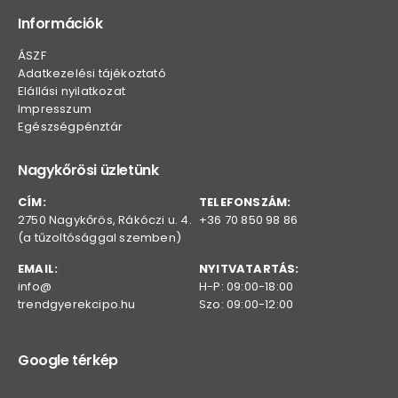
Információk
ÁSZF
Adatkezelési tájékoztató
Elállási nyilatkozat
Impresszum
Egészségpénztár
Nagykőrösi üzletünk
CÍM:
TELEFONSZÁM:
2750 Nagykőrös, Rákóczi u. 4.
+36 70 850 98 86
(a tűzoltósággal szemben)
EMAIL:
NYITVATARTÁS:
info@
H-P: 09:00-18:00
trendgyerekcipo.hu
Szo: 09:00-12:00
Google térkép