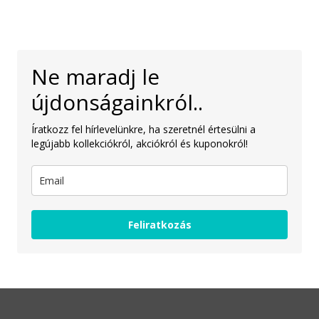
Ne maradj le
újdonságainkról..
Íratkozz fel hírlevelünkre, ha szeretnél értesülni a
legújabb kollekciókról, akciókról és kuponokról!
Feliratkozás