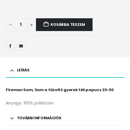
KOSÁRBA TESZEM
LEÍRÁS
Fireman Sam, Sam a tűzoltó gyerek téli papucs 23-30
Anyaga: 100% poliészter
TOVÁBBI INFORMÁCIÓK