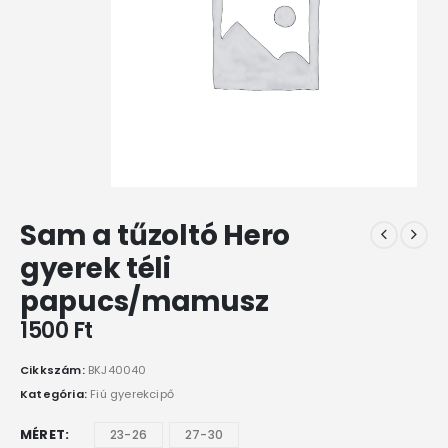
Sam a tűzoltó Hero
gyerek téli
papucs/mamusz
1500
Ft
Cikkszám:
BKJ40040
Kategória:
Fiú gyerekcipő
MÉRET
23-26
27-30