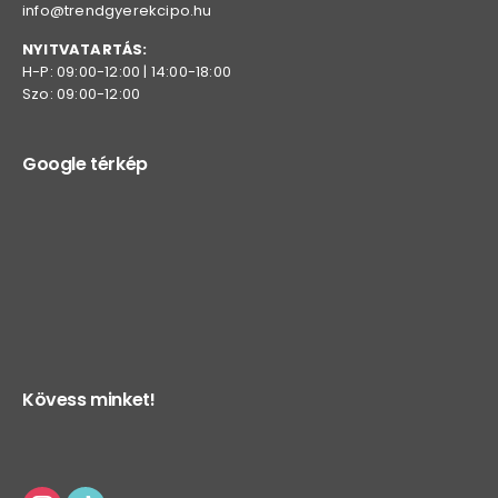
info@trendgyerekcipo.hu
NYITVATARTÁS:
H-P: 09:00-12:00 | 14:00-18:00
Szo: 09:00-12:00
Google térkép
Kövess minket!