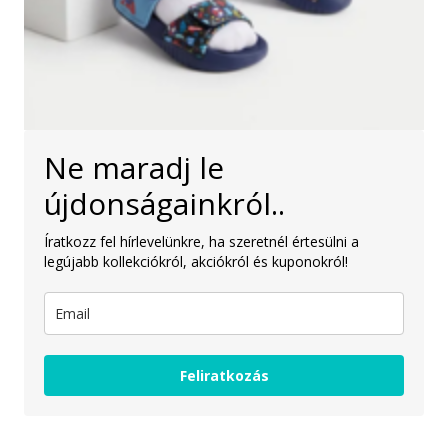
Ne maradj le
újdonságainkról..
Íratkozz fel hírlevelünkre, ha szeretnél értesülni a
legújabb kollekciókról, akciókról és kuponokról!
Feliratkozás