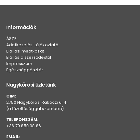
Információk
ÁSZF
Adatkezelési tájékoztató
Elállási nyilatkozat
Elállás a szerződéstől
Impresszum
Egészségpénztár
Nagykőrösi üzletünk
CÍM:
2750 Nagykőrös, Rákóczi u. 4.
(a tűzoltósággal szemben)
TELEFONSZÁM:
+36 70 850 98 86
EMAIL: