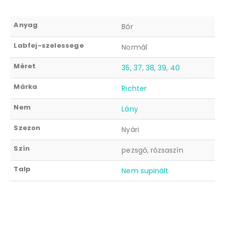
Anyag
Bőr
Labfej-szelessege
Normál
Méret
35
,
37
,
38
,
39
,
40
Márka
Richter
Nem
Lány
Szezon
Nyári
Szín
pezsgő, rózsaszín
Talp
Nem supinált