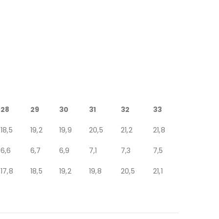
28
29
30
31
32
33
18,5
19,2
19,9
20,5
21,2
21,8
6,6
6,7
6,9
7,1
7,3
7,5
17,8
18,5
19,2
19,8
20,5
21,1