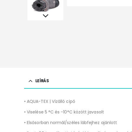
LEÍRÁS
• AQUA-TEX | Vízálló cipő
• Viselése 5 °C és -10°C között javasolt
• Elsősorban normál/széles lábfejhez ajánlott