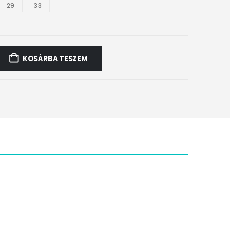
29
33
KOSÁRBA TESZEM