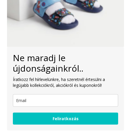
Ne maradj le
újdonságainkról..
Íratkozz fel hírlevelünkre, ha szeretnél értesülni a
legújabb kollekciókról, akciókról és kuponokról!
Feliratkozás