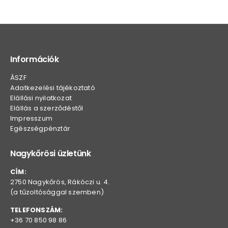
Információk
ÁSZF
Adatkezelési tájékoztató
Elállási nyilatkozat
Elállás a szerződéstől
Impresszum
Egészségpénztár
Nagykőrösi üzletünk
CÍM:
2750 Nagykőrös, Rákóczi u. 4.
(a tűzoltósággal szemben)
TELEFONSZÁM:
+36 70 850 98 86