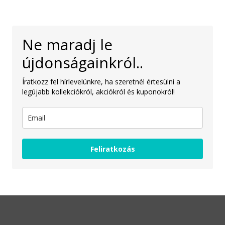
Ne maradj le
újdonságainkról..
Íratkozz fel hírlevelünkre, ha szeretnél értesülni a
legújabb kollekciókról, akciókról és kuponokról!
Feliratkozás