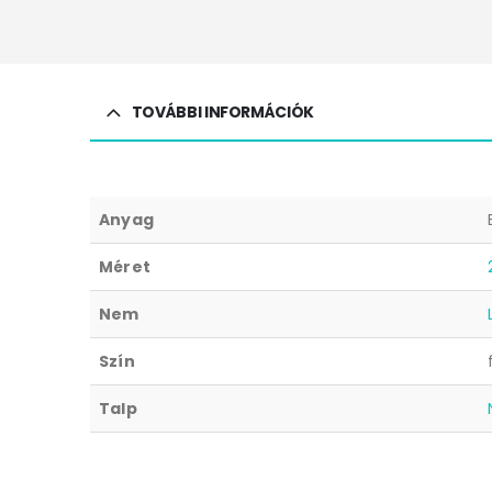
TOVÁBBI INFORMÁCIÓK
Anyag
Méret
Nem
Szín
Talp