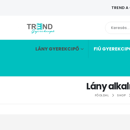
TREND A
LÁNY GYEREKCIPŐ
FIÚ GYEREKCIP
Lány alka
FŐOLDAL
SHOP