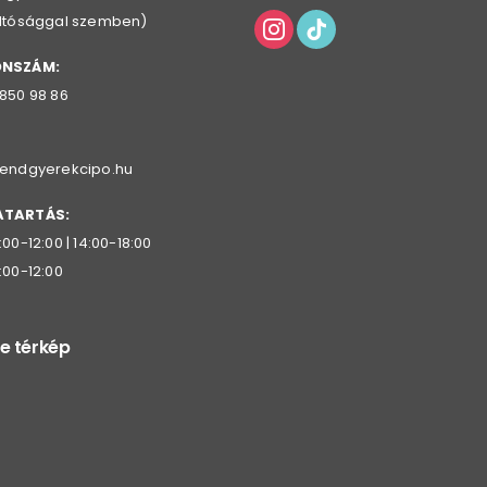
oltósággal szemben)
ONSZÁM:
 850 98 86
rendgyerekcipo.hu
ATARTÁS:
:00-12:00 | 14:00-18:00
:00-12:00
e térkép