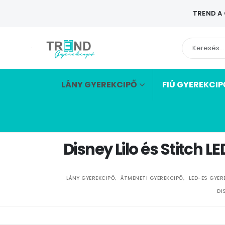
TREND A
LÁNY GYEREKCIPŐ
FIÚ GYEREKCIP
Disney Lilo és Stitch 
LÁNY GYEREKCIPŐ
,
ÁTMENETI GYEREKCIPŐ
,
LED-ES GYER
DI