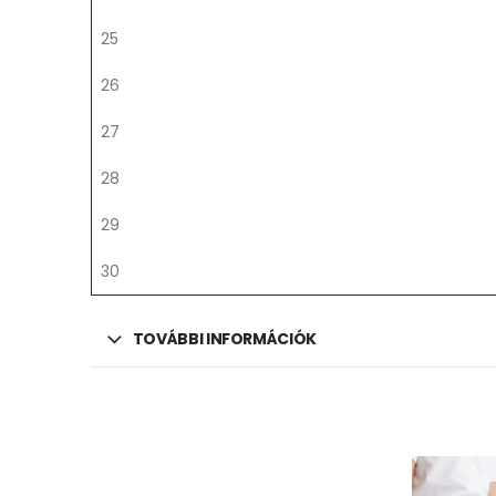
25
26
27
28
29
30
TOVÁBBI INFORMÁCIÓK