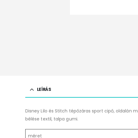
LEÍRÁS
Disney Lilo és Stitch tépőzáras sport cipő, oldalán mi
bélése textil, talpa gumi.
méret