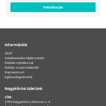
Feliratkozás
Információk
ÁSZF
Adatkezelési tájékoztató
Elállási nyilatkozat
Elállás a szerződéstől
Impresszum
Egészségpénztár
Nagykőrösi üzletünk
CÍM:
2750 Nagykőrös, Rákóczi u. 4.