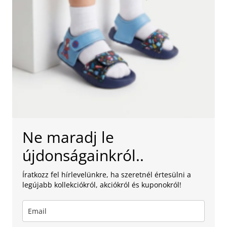
Ne maradj le
újdonságainkról..
Íratkozz fel hírlevelünkre, ha szeretnél értesülni a
legújabb kollekciókról, akciókról és kuponokról!