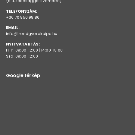
(a tűzoltósággal szemben)
TELEFONSZÁM:
+36 70 850 98 86
EMAIL:
info@trendgyerekcipo.hu
NYITVATARTÁS:
H-P: 09:00-12:00 | 14:00-18:00
Szo: 09:00-12:00
Google térkép