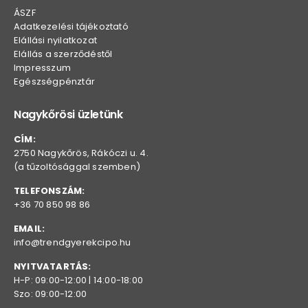
ÁSZF
Adatkezelési tájékoztató
Elállási nyilatkozat
Elállás a szerződéstől
Impresszum
Egészségpénztár
Nagykőrösi üzletünk
CÍM:
2750 Nagykőrös, Rákóczi u. 4.
(a tűzoltósággal szemben)
TELEFONSZÁM:
+36 70 850 98 86
EMAIL:
info@trendgyerekcipo.hu
NYITVATARTÁS:
H-P: 09:00-12:00 | 14:00-18:00
Szo: 09:00-12:00