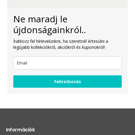
Ne maradj le
újdonságainkról..
Íratkozz fel hírlevelünkre, ha szeretnél értesülni a
legújabb kollekciókról, akciókról és kuponokról!
Feliratkozás
Információk