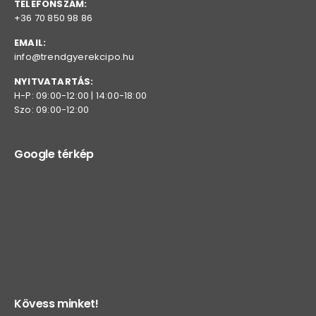
TELEFONSZÁM:
+36 70 850 98 86
EMAIL:
info@trendgyerekcipo.hu
NYITVATARTÁS:
H-P: 09:00-12:00 | 14:00-18:00
Szo: 09:00-12:00
Google térkép
Kövess minket!