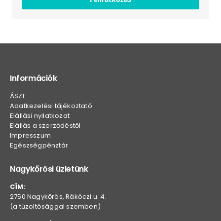
Információk
ÁSZF
Adatkezelési tájékoztató
Elállási nyilatkozat
Elállás a szerződéstől
Impresszum
Egészségpénztár
Nagykőrösi üzletünk
CÍM:
2750 Nagykőrös, Rákóczi u. 4.
(a tűzoltósággal szemben)