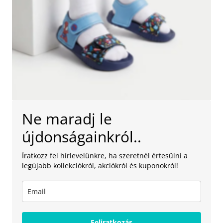
Ne maradj le
újdonságainkról..
Íratkozz fel hírlevelünkre, ha szeretnél értesülni a
legújabb kollekciókról, akciókról és kuponokról!
Feliratkozás