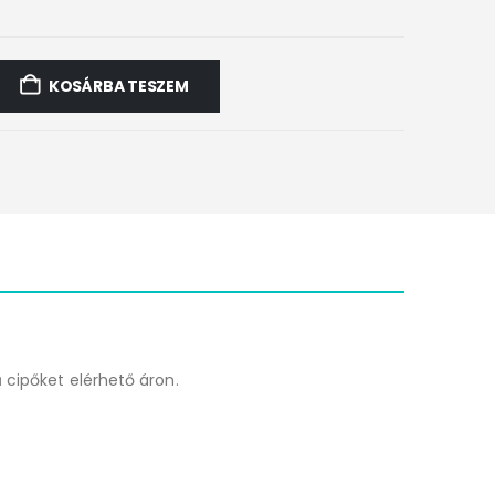
KOSÁRBA TESZEM
 cipőket elérhető áron.