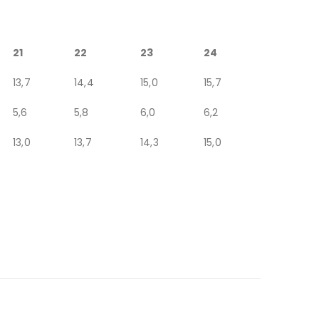
21
22
23
24
13,7
14,4
15,0
15,7
5,6
5,8
6,0
6,2
13,0
13,7
14,3
15,0