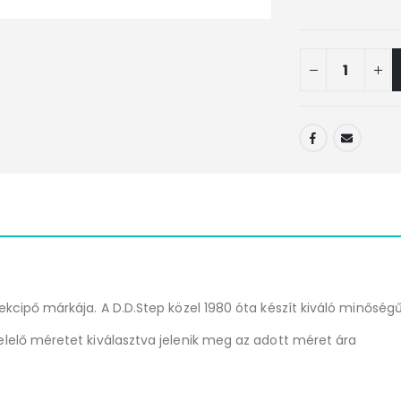
kcipő márkája. A D.D.Step közel 1980 óta készít kiváló minőségű
lelő méretet kiválasztva jelenik meg az adott méret ára