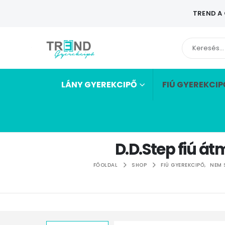
TREND A
LÁNY GYEREKCIPŐ
FIÚ GYEREKCIP
D.D.Step fiú á
FŐOLDAL
SHOP
FIÚ GYEREKCIPŐ
,
NEM 