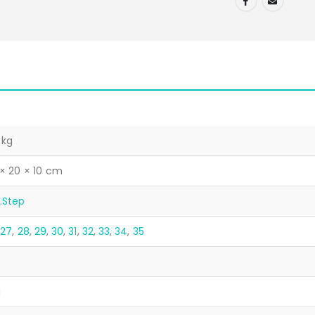
 kg
× 20 × 10 cm
.Step
,
27
,
28
,
29
,
30
,
31
,
32
,
33
,
34
,
35
i