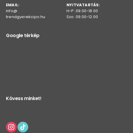
EMAIL:
NYITVATARTÁS:
info@
H-P: 09:00-18:00
trendgyerekcipo.hu
Szo: 09:00-12:00
Google térkép
Kövess minket!