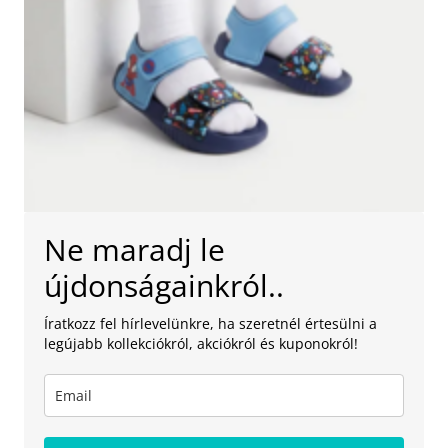
Ne maradj le
újdonságainkról..
Íratkozz fel hírlevelünkre, ha szeretnél értesülni a
legújabb kollekciókról, akciókról és kuponokról!