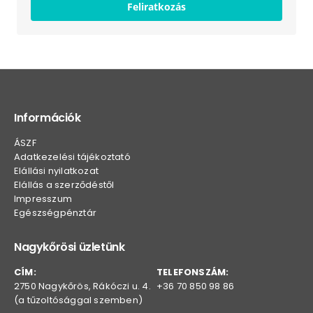
Feliratkozás
Információk
ÁSZF
Adatkezelési tájékoztató
Elállási nyilatkozat
Elállás a szerződéstől
Impresszum
Egészségpénztár
Nagykőrösi üzletünk
CÍM:
TELEFONSZÁM:
2750 Nagykőrös, Rákóczi u. 4.
+36 70 850 98 86
(a tűzoltósággal szemben)