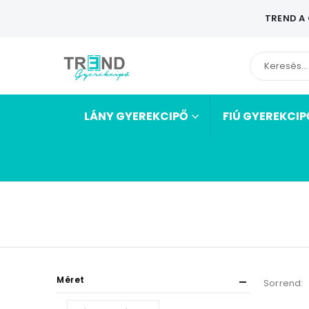
TREND A
LÁNY GYEREKCIPŐ
FIÚ GYEREKCIP
Méret
Sorrend: