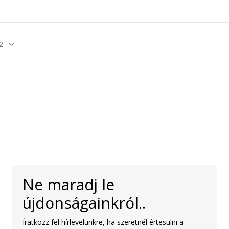
Ne maradj le
újdonságainkról..
Íratkozz fel hírlevelünkre, ha szeretnél értesülni a