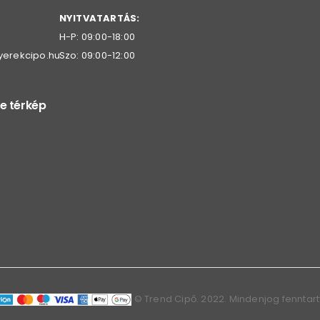
NYITVATARTÁS:
H-P: 09:00-18:00
yerekcipo.hu
Szo: 09:00-12:00
e térkép
© Trend Cipő. 2022. Mindenjog fenntar