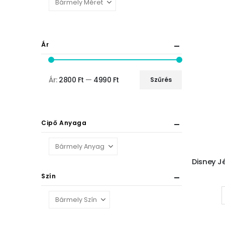
Ár
Ár:
2800 Ft
—
4990 Ft
Szűrés
Cipő Anyaga
Szín