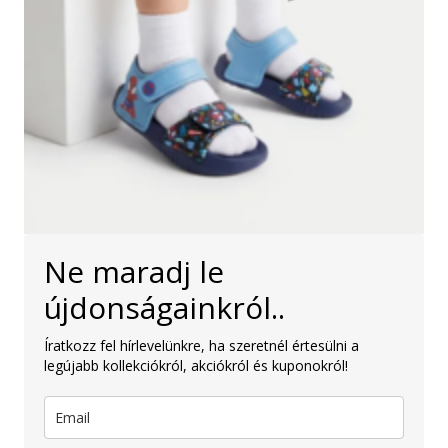
Ne maradj le
újdonságainkról..
Íratkozz fel hírlevelünkre, ha szeretnél értesülni a
legújabb kollekciókról, akciókról és kuponokról!