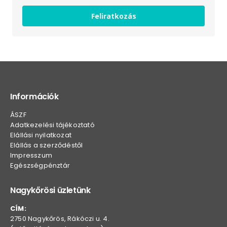
Feliratkozás
Információk
ÁSZF
Adatkezelési tájékoztató
Elállási nyilatkozat
Elállás a szerződéstől
Impresszum
Egészségpénztár
Nagykőrösi üzletünk
CÍM:
2750 Nagykőrös, Rákóczi u. 4.