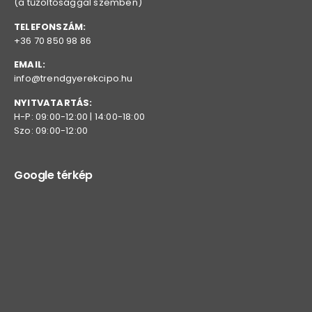
(a tűzoltósággal szemben)
TELEFONSZÁM:
+36 70 850 98 86
EMAIL:
info@trendgyerekcipo.hu
NYITVATARTÁS:
H-P: 09:00-12:00 | 14:00-18:00
Szo: 09:00-12:00
Google térkép