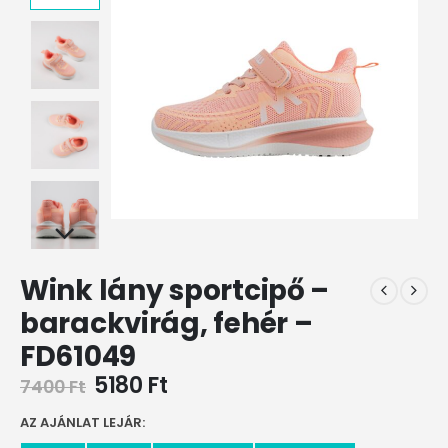
Wink lány sportcipő –
barackvirág, fehér –
FD61049
5180
Ft
7400
Ft
AZ AJÁNLAT LEJÁR: