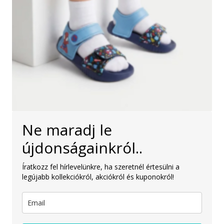
Ne maradj le
újdonságainkról..
Íratkozz fel hírlevelünkre, ha szeretnél értesülni a
legújabb kollekciókról, akciókról és kuponokról!