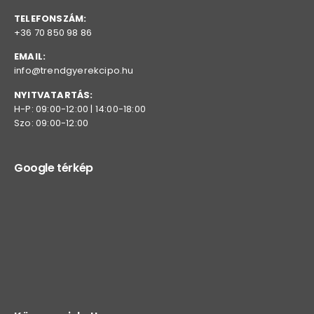
TELEFONSZÁM:
+36 70 850 98 86
EMAIL:
info@trendgyerekcipo.hu
NYITVATARTÁS:
H-P: 09:00-12:00 | 14:00-18:00
Szo: 09:00-12:00
Google térkép