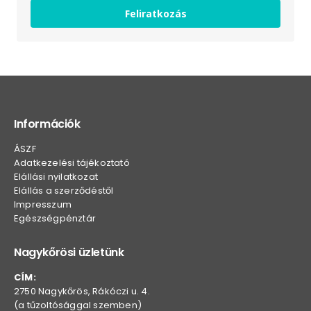
Feliratkozás
Információk
ÁSZF
Adatkezelési tájékoztató
Elállási nyilatkozat
Elállás a szerződéstől
Impresszum
Egészségpénztár
Nagykőrösi üzletünk
CÍM:
2750 Nagykőrös, Rákóczi u. 4.
(a tűzoltósággal szemben)