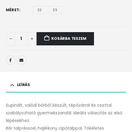
MÉRET
22
23
KOSÁRBA TESZEM
LEÍRÁS
Supinált, valódi bőrből készült, tépőzárral és csattal
szabályozható gyermekszandál. Ideális választás az első
lépésekhez.
Bőr talprésszel, hajlékony cipőtalppal. Tökéletes