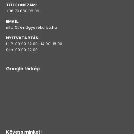
TELEFONSZÁM:
+36 70 850 98 86
EMAIL:
info@trendgyerekcipo.hu
NYITVATARTÁS:
H-P: 09:00-12:00 | 14:00-18:00
Szo: 09:00-12:00
Google térkép
Kövess minket!