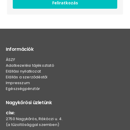
Feliratkozás
Információk
ÁSZF
Adatkezelési tájékoztató
Elállási nyilatkozat
Elállás a szerződéstől
Impresszum
Egészségpénztár
Nagykőrösi üzletünk
CÍM:
2750 Nagykőrös, Rákóczi u. 4.
(a tűzoltósággal szemben)