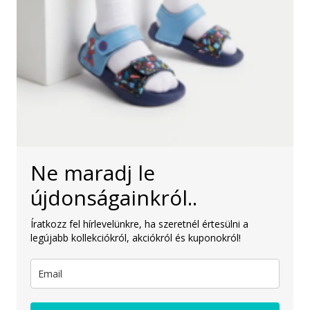
Ne maradj le
újdonságainkról..
Íratkozz fel hírlevelünkre, ha szeretnél értesülni a
legújabb kollekciókról, akciókról és kuponokról!