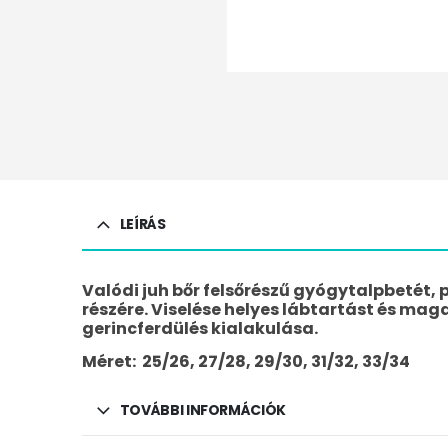
LEÍRÁS
Valódi juh bőr felsőrészű gyógytalpbetét, p
részére. Viselése helyes lábtartást és mag
gerincferdülés kialakulása.
Méret: 25/26, 27/28, 29/30, 31/32, 33/34
TOVÁBBI INFORMÁCIÓK