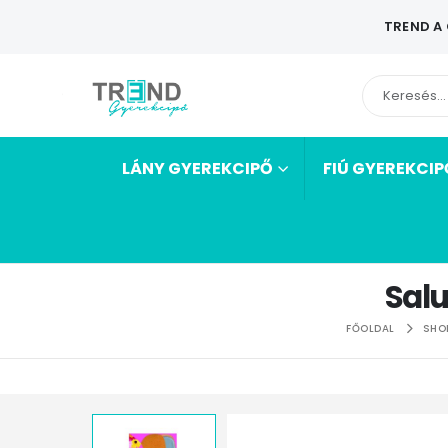
TREND A
LÁNY GYEREKCIPŐ
FIÚ GYEREKCIP
Salu
FŐOLDAL
SHO