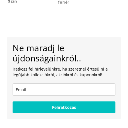
Szín
fehér
Ne maradj le
újdonságainkról..
Íratkozz fel hírlevelünkre, ha szeretnél értesülni a
legújabb kollekciókról, akciókról és kuponokról!
Feliratkozás