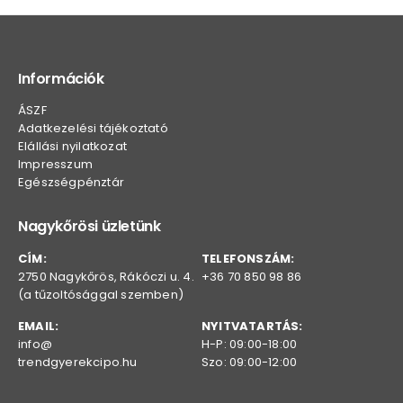
Információk
ÁSZF
Adatkezelési tájékoztató
Elállási nyilatkozat
Impresszum
Egészségpénztár
Nagykőrösi üzletünk
CÍM:
TELEFONSZÁM:
2750 Nagykőrös, Rákóczi u. 4.
+36 70 850 98 86
(a tűzoltósággal szemben)
EMAIL:
NYITVATARTÁS:
info@
H-P: 09:00-18:00
trendgyerekcipo.hu
Szo: 09:00-12:00