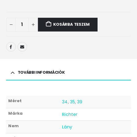
KOSÁRBA TESZEM
TOVÁBBI INFORMÁCIÓK
Méret
34
,
35
,
39
Márka
Richter
Nem
Lány