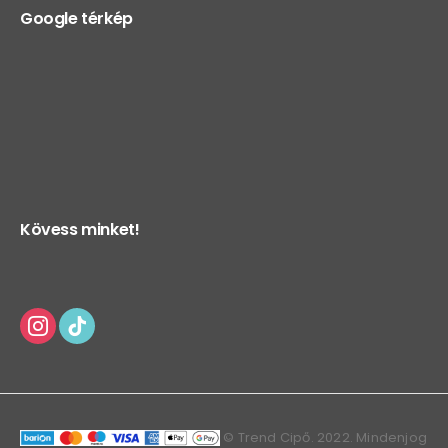
Google térkép
Kövess minket!
© Trend Cipő. 2022. Mindenjog