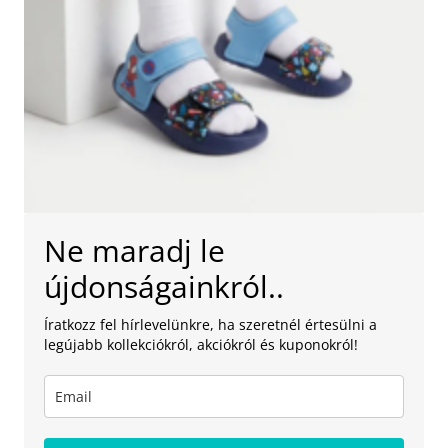
Ne maradj le
újdonságainkról..
Íratkozz fel hírlevelünkre, ha szeretnél értesülni a
legújabb kollekciókról, akciókról és kuponokról!