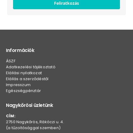
Feliratkozás
Információk
ÁSZF
Adatkezelési tájékoztató
Elállási nyilatkozat
Elállás a szerződéstől
Impresszum
Egészségpénztár
Nagykőrösi üzletünk
CÍM:
2750 Nagykőrös, Rákóczi u. 4.
(a tűzoltósággal szemben)