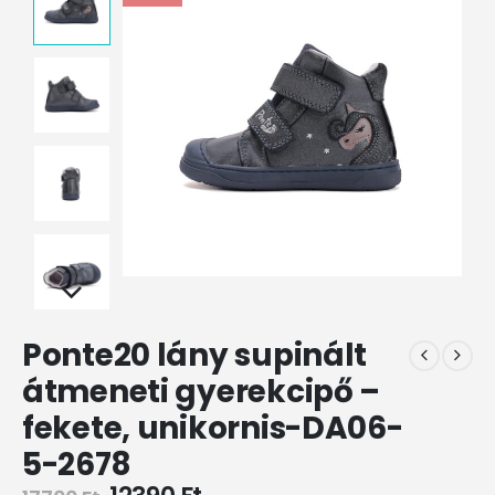
Ponte20 lány supinált
átmeneti gyerekcipő –
fekete, unikornis-DA06-
5-2678