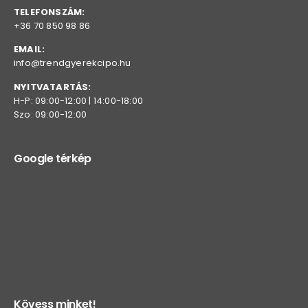
TELEFONSZÁM:
+36 70 850 98 86
EMAIL:
info@trendgyerekcipo.hu
NYITVATARTÁS:
H-P: 09:00-12:00 | 14:00-18:00
Szo: 09:00-12:00
Google térkép
Kövess minket!