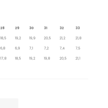
28
29
30
31
32
33
18,5
19,2
19,9
20,5
21,2
21,8
6,8
6,9
7,1
7,2
7,4
7,5
17,8
18,5
19,2
19,8
20,5
21,1