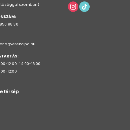
oltósággal szemben)
ONSZÁM:
 850 98 86
rendgyerekcipo.hu
ATARTÁS:
:00-12:00 | 14:00-18:00
:00-12:00
e térkép