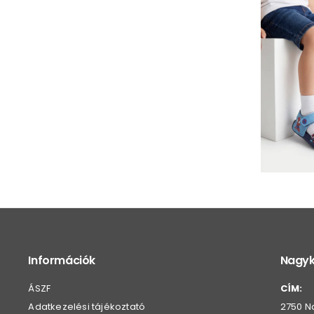
Információk
Nagyk
ÁSZF
CÍM:
Adatkezelési tájékoztató
2750 Na