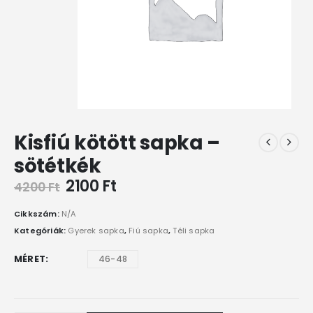
Kisfiú kötött sapka –
sötétkék
2100
Ft
4200
Ft
Cikkszám:
N/A
Kategóriák:
Gyerek sapka
,
Fiú sapka
,
Téli sapka
MÉRET
46-48