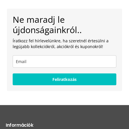
Ne maradj le
újdonságainkról..
Íratkozz fel hírlevelünkre, ha szeretnél értesülni a
legújabb kollekciókról, akciókról és kuponokról!
Feliratkozás
Információk