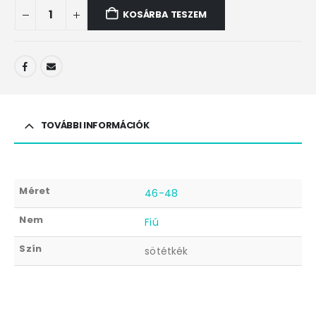
KOSÁRBA TESZEM
TOVÁBBI INFORMÁCIÓK
Méret
46-48
Nem
Fiú
Szín
sötétkék