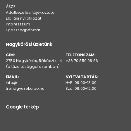
ÁSZF
Adatkezelési tájékoztató
Elállási nyilatkozat
Impresszum
Egészségpénztár
Nagykőrösi üzletünk
CÍM:
TELEFONSZÁM:
2750 Nagykőrös, Rákóczi u. 4.
+36 70 850 98 86
(a tűzoltósággal szemben)
EMAIL:
NYITVATARTÁS:
info@
H-P: 09:00-18:00
trendgyerekcipo.hu
Szo: 09:00-12:00
Google térkép