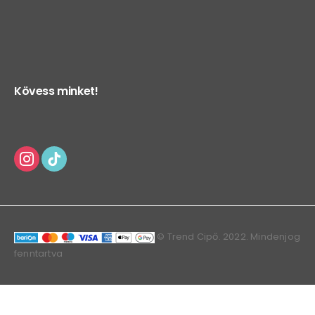
Kövess minket!
© Trend Cipő. 2022. Mindenjog
fenntartva