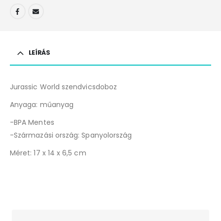
LEÍRÁS
Jurassic World szendvicsdoboz
Anyaga: műanyag
-BPA Mentes
-Származási ország: Spanyolország
Méret: 17 x 14 x 6,5 cm