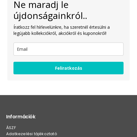
Ne maradj le
újdonságainkról..
Íratkozz fel hírlevelünkre, ha szeretnél értesülni a
legújabb kollekciókról, akciókról és kuponokról!
Feliratkozás
Információk
ÁSZF
Adatkezelési tájékoztató