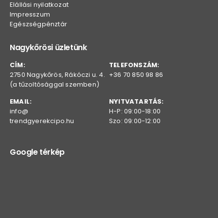
Elállási nyilatkozat
Impresszum
Egészségpénztár
Nagykőrösi üzletünk
CÍM:
TELEFONSZÁM:
2750 Nagykőrös, Rákóczi u. 4.
+36 70 850 98 86
(a tűzoltósággal szemben)
EMAIL:
NYITVATARTÁS:
info@
H-P: 09:00-18:00
trendgyerekcipo.hu
Szo: 09:00-12:00
Google térkép