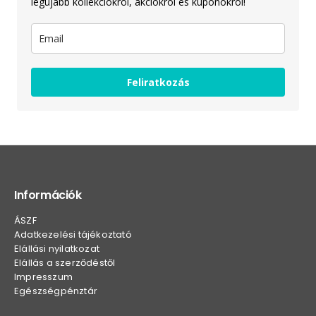
legújabb kollekciókról, akciókról és kuponokról!
Feliratkozás
Információk
ÁSZF
Adatkezelési tájékoztató
Elállási nyilatkozat
Elállás a szerződéstől
Impresszum
Egészségpénztár