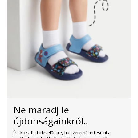
Ne maradj le
újdonságainkról..
Íratkozz fel hírlevelünkre, ha szeretnél értesülni a