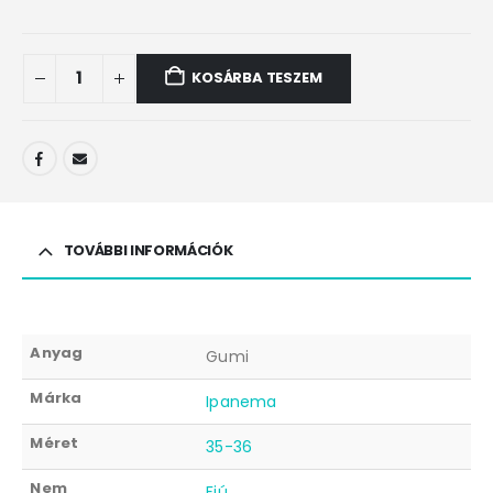
KOSÁRBA TESZEM
TOVÁBBI INFORMÁCIÓK
Anyag
Gumi
Márka
Ipanema
Méret
35-36
Nem
Fiú