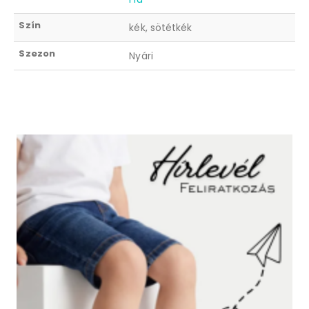
Szín
kék, sötétkék
Szezon
Nyári