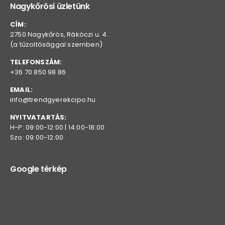
Nagykőrösi üzletünk
CÍM:
2750 Nagykőrös, Rákóczi u. 4.
(a tűzoltósággal szemben)
TELEFONSZÁM:
+36 70 850 98 86
EMAIL:
info@trendgyerekcipo.hu
NYITVATARTÁS:
H-P: 09:00-12:00 | 14:00-18:00
Szo: 09:00-12:00
Google térkép