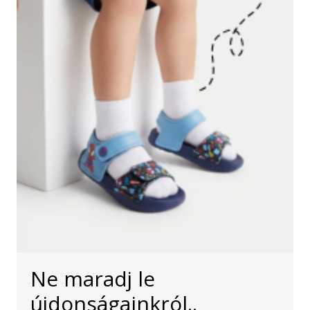
Ne maradj le
újdonságainkról..