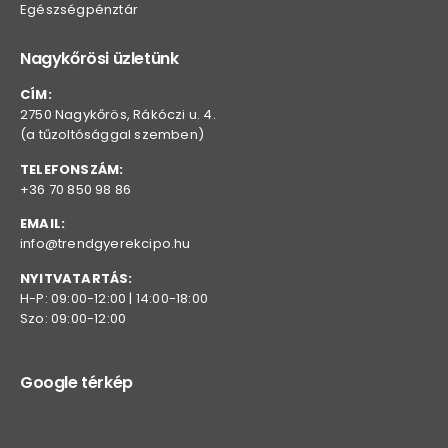
Egészségpénztár
Nagykőrösi üzletünk
CÍM:
2750 Nagykőrös, Rákóczi u. 4.
(a tűzoltósággal szemben)
TELEFONSZÁM:
+36 70 850 98 86
EMAIL:
info@trendgyerekcipo.hu
NYITVATARTÁS:
H-P: 09:00-12:00 | 14:00-18:00
Szo: 09:00-12:00
Google térkép