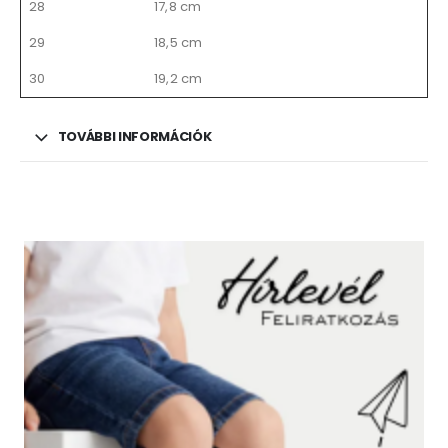
28
17,8 cm
29
18,5 cm
30
19,2 cm
TOVÁBBI INFORMÁCIÓK