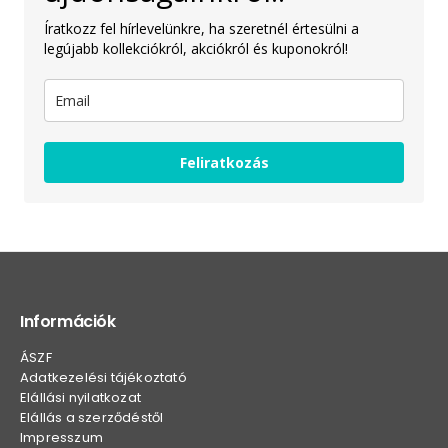
Íratkozz fel hírlevelünkre, ha szeretnél értesülni a
legújabb kollekciókról, akciókról és kuponokról!
Feliratkozás
Információk
ÁSZF
Adatkezelési tájékoztató
Elállási nyilatkozat
Elállás a szerződéstől
Impresszum