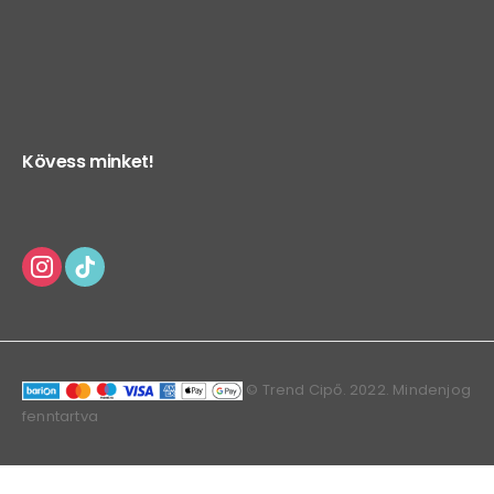
Kövess minket!
© Trend Cipő. 2022. Mindenjog
fenntartva