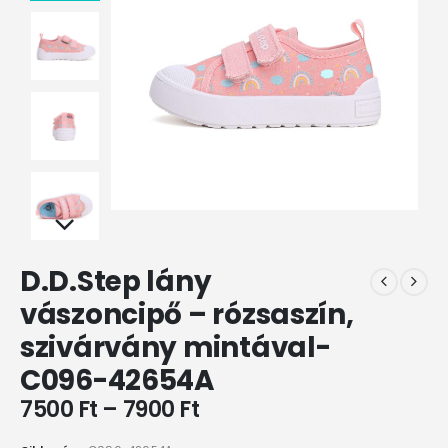
D.D.Step lány
vászoncipő – rózsaszín,
szivárvány mintával-
C096-42654A
7500
Ft
–
7900
Ft