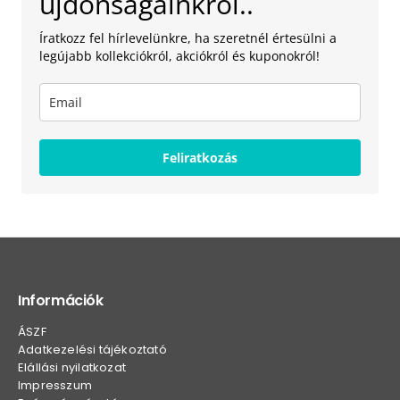
újdonságainkról..
Íratkozz fel hírlevelünkre, ha szeretnél értesülni a
legújabb kollekciókról, akciókról és kuponokról!
Feliratkozás
Információk
ÁSZF
Adatkezelési tájékoztató
Elállási nyilatkozat
Impresszum