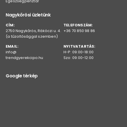
Egészségpénztár
Nagykőrösi üzletünk
CÍM:
TELEFONSZÁM:
2750 Nagykőrös, Rákóczi u. 4.
+36 70 850 98 86
(a tűzoltósággal szemben)
EMAIL:
NYITVATARTÁS:
info@
H-P: 09:00-18:00
trendgyerekcipo.hu
Szo: 09:00-12:00
Google térkép