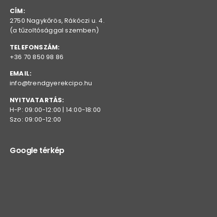
CÍM:
2750 Nagykőrös, Rákóczi u. 4.
(a tűzoltósággal szemben)
TELEFONSZÁM:
+36 70 850 98 86
EMAIL:
info@trendgyerekcipo.hu
NYITVATARTÁS:
H-P: 09:00-12:00 | 14:00-18:00
Szo: 09:00-12:00
Google térkép