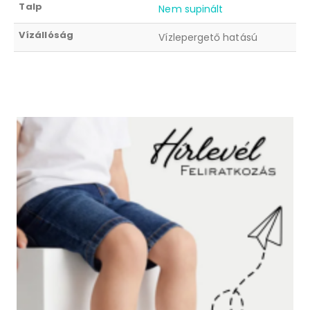
Talp
Nem supinált
Vízállóság
Vízlepergető hatású