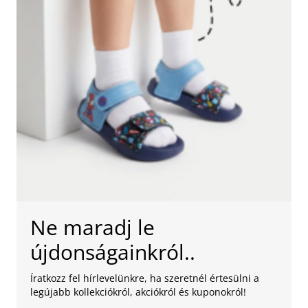
Ne maradj le
újdonságainkról..
Íratkozz fel hírlevelünkre, ha szeretnél értesülni a
legújabb kollekciókról, akciókról és kuponokról!