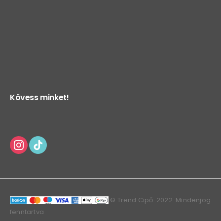
Kövess minket!
© Trend Cipő. 2022. Mindenjog
fenntartva