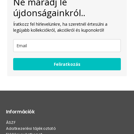
Ne maradj le
újdonságainkról..
Íratkozz fel hírlevelünkre, ha szeretnél értesülni a
legújabb kollekciókról, akciókról és kuponokról!
Feliratkozás
Információk
ÁSZF
Adatkezelési tájékoztató