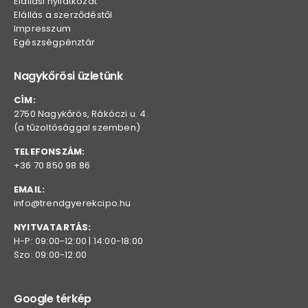
Elállási nyilatkozat
Elállás a szerződéstől
Impresszum
Egészségpénztár
Nagykőrösi üzletünk
CÍM:
2750 Nagykőrös, Rákóczi u. 4.
(a tűzoltósággal szemben)
TELEFONSZÁM:
+36 70 850 98 86
EMAIL:
info@trendgyerekcipo.hu
NYITVATARTÁS:
H-P: 09:00-12:00 | 14:00-18:00
Szo: 09:00-12:00
Google térkép