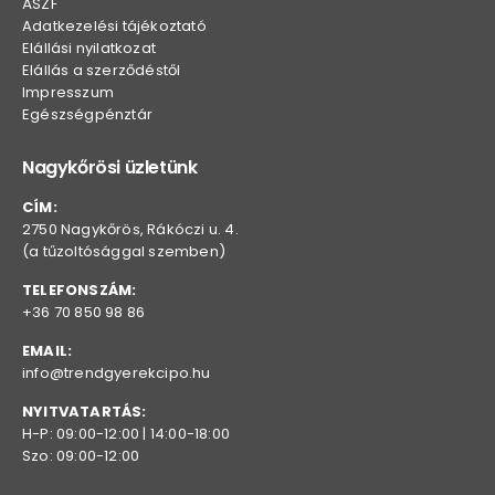
ÁSZF
Adatkezelési tájékoztató
Elállási nyilatkozat
Elállás a szerződéstől
Impresszum
Egészségpénztár
Nagykőrösi üzletünk
CÍM:
2750 Nagykőrös, Rákóczi u. 4.
(a tűzoltósággal szemben)
TELEFONSZÁM:
+36 70 850 98 86
EMAIL:
info@trendgyerekcipo.hu
NYITVATARTÁS:
H-P: 09:00-12:00 | 14:00-18:00
Szo: 09:00-12:00