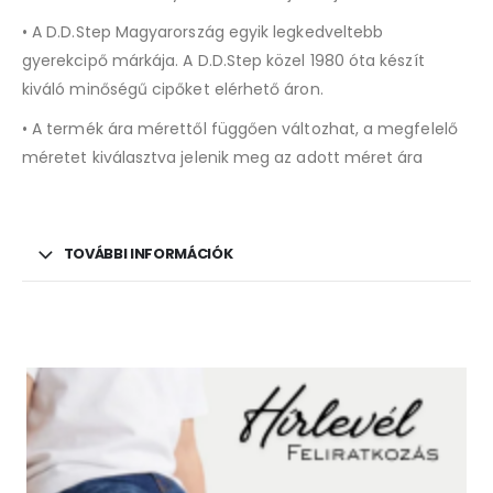
• A D.D.Step Magyarország egyik legkedveltebb
gyerekcipő márkája. A D.D.Step közel 1980 óta készít
kiváló minőségű cipőket elérhető áron.
• A termék ára mérettől függően változhat, a megfelelő
méretet kiválasztva jelenik meg az adott méret ára
TOVÁBBI INFORMÁCIÓK