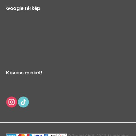
Google térkép
Kövess minket!
© Trend Cipő. 2022. Mindenjog