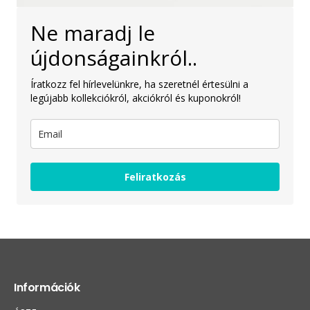
Ne maradj le
újdonságainkról..
Íratkozz fel hírlevelünkre, ha szeretnél értesülni a
legújabb kollekciókról, akciókról és kuponokról!
Feliratkozás
Információk