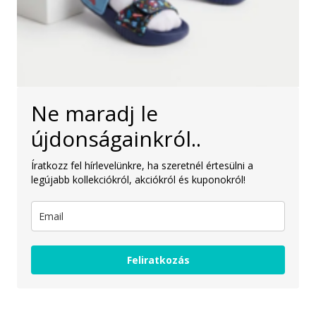
Ne maradj le
újdonságainkról..
Íratkozz fel hírlevelünkre, ha szeretnél értesülni a
legújabb kollekciókról, akciókról és kuponokról!
Feliratkozás