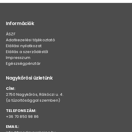
Információk
ÁSZF
Adatkezelési tájékoztató
Elállási nyilatkozat
Elállás a szerződéstől
Impresszum
Egészségpénztár
Nagykőrösi üzletünk
CÍM:
2750 Nagykőrös, Rákóczi u. 4.
(a tűzoltósággal szemben)
TELEFONSZÁM:
+36 70 850 98 86
EMAIL: