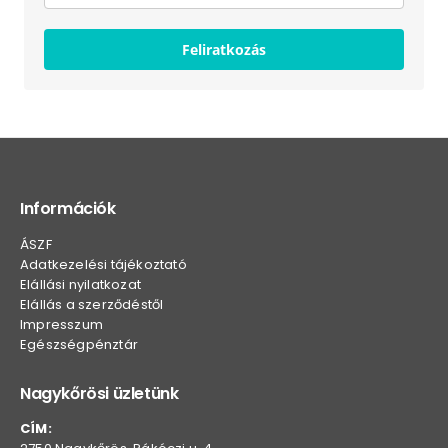
Feliratkozás
Információk
ÁSZF
Adatkezelési tájékoztató
Elállási nyilatkozat
Elállás a szerződéstől
Impresszum
Egészségpénztár
Nagykőrösi üzletünk
CÍM: