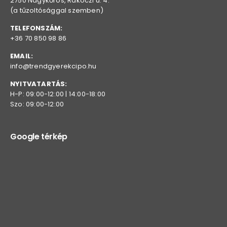
2750 Nagykőrös, Rákóczi u. 4.
(a tűzoltósággal szemben)
TELEFONSZÁM:
+36 70 850 98 86
EMAIL:
info@trendgyerekcipo.hu
NYITVATARTÁS:
H-P: 09:00-12:00 | 14:00-18:00
Szo: 09:00-12:00
Google térkép