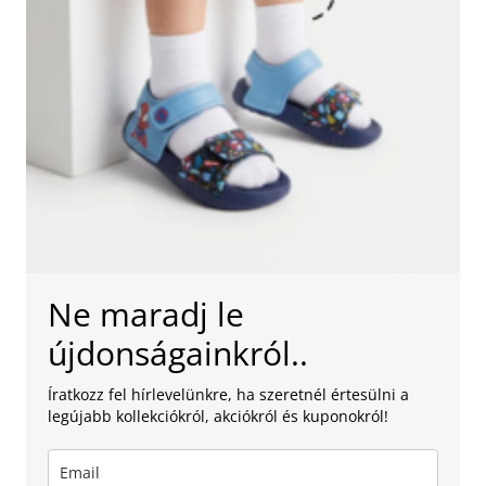
Ne maradj le
újdonságainkról..
Íratkozz fel hírlevelünkre, ha szeretnél értesülni a
legújabb kollekciókról, akciókról és kuponokról!